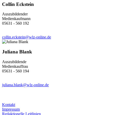
Collin Eckstein
Auszubildender
Medienkaufmann
05631 - 560 192
collin.eckstein@wlz-online.de
Juliana Blank
Auszubildende
Medienkauffrau
05631 - 560 194
juliana.blank@wlz-online.de
Kontakt
Impressum
Redaktionelle Leitlinien