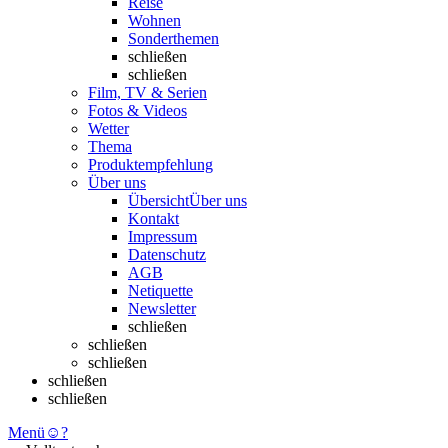
Reise
Wohnen
Sonderthemen
schließen
schließen
Film, TV & Serien
Fotos & Videos
Wetter
Thema
Produktempfehlung
Über uns
Übersicht
Über uns
Kontakt
Impressum
Datenschutz
AGB
Netiquette
Newsletter
schließen
schließen
schließen
schließen
schließen
Menü
☺
?